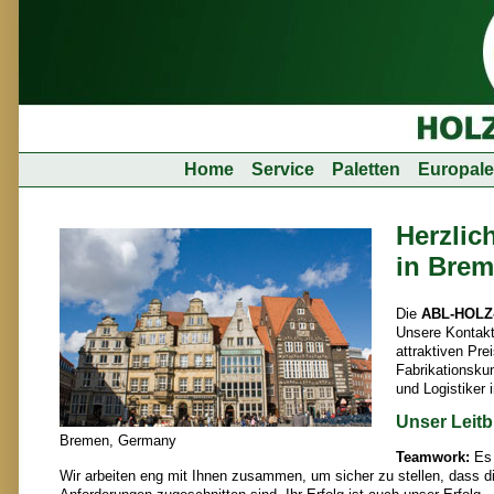
Home
Service
Paletten
Europale
Herzlic
in Brem
Die
ABL-HOLZ
Unsere Kontakt
attraktiven Pre
Fabrikationskun
und Logistiker
Unser Leitb
Bremen, Germany
Teamwork:
Es 
Wir arbeiten eng mit Ihnen zusammen, um sicher zu stellen, dass d