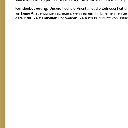
Anforderungen zugeschnitten sind. Ihr Erfolg ist auch unser Erfolg.
Kundenbetreuung:
Unsere höchste Priorität ist die Zufriedenheit 
wir keine Anstrengungen scheuen, wenn es um Ihr Unternehmen geht
darauf für Sie zu arbeiten und werden Sie auch in Zukunft von unse